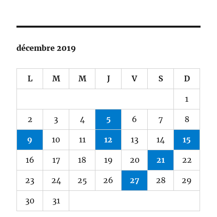
décembre 2019
L
M
M
J
V
S
D
1
2
3
4
5
6
7
8
9
10
11
12
13
14
15
16
17
18
19
20
21
22
23
24
25
26
27
28
29
30
31