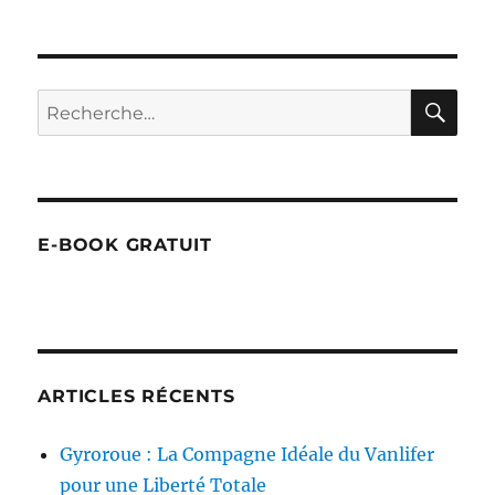
le
RE
Recherche
pour :
E-BOOK GRATUIT
ARTICLES RÉCENTS
Gyroroue : La Compagne Idéale du Vanlifer
pour une Liberté Totale