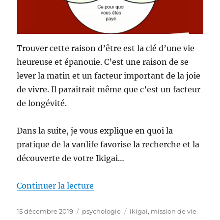
Trouver cette raison d’être est la clé d’une vie
heureuse et épanouie. C’est une raison de se
lever la matin et un facteur important de la joie
de vivre. Il paraitrait même que c’est un facteur
de longévité.
Dans la suite, je vous explique en quoi la
pratique de la vanlife favorise la recherche et la
découverte de votre Ikigai…
de « Trouver son Ikigai en van »
Continuer la lecture
Publié
Catégories
Étiquettes
15 décembre 2019
psychologie
ikigai
,
mission de vie