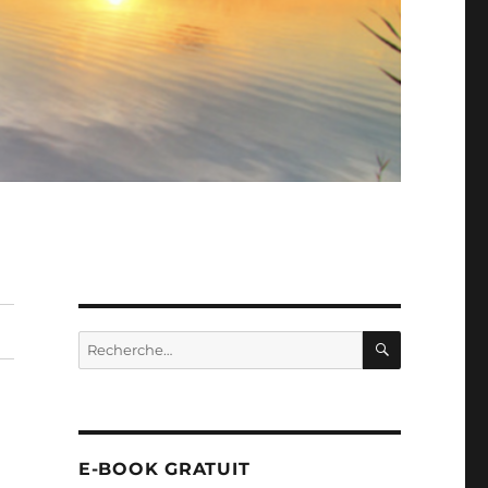
RECHERC
Recherche
pour :
E-BOOK GRATUIT