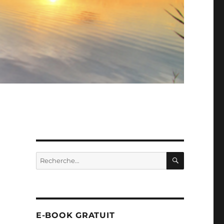
RECHERC
Recherche
pour :
E-BOOK GRATUIT