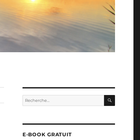
RECHERC
Recherche
pour :
E-BOOK GRATUIT