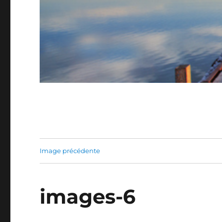
Image précédente
images-6