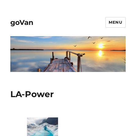
goVan
MENU
LA-Power