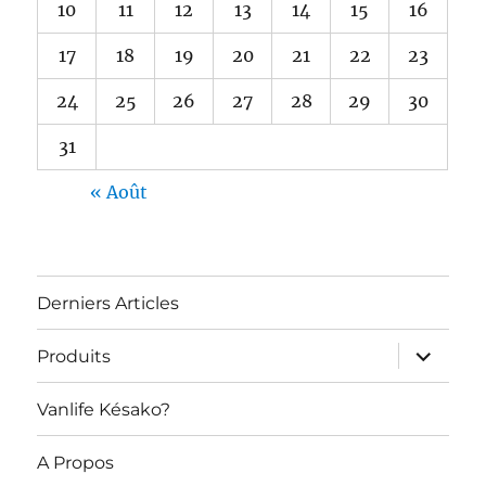
10
11
12
13
14
15
16
17
18
19
20
21
22
23
24
25
26
27
28
29
30
31
« Août
Derniers Articles
ouvrir
Produits
le
sous-
menu
Vanlife Késako?
A Propos