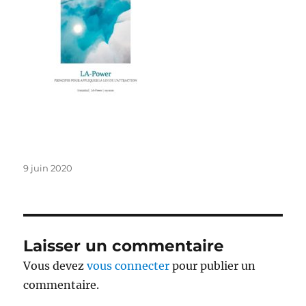
Publié
9 juin 2020
le
Laisser un commentaire
Vous devez
vous connecter
pour publier un
commentaire.