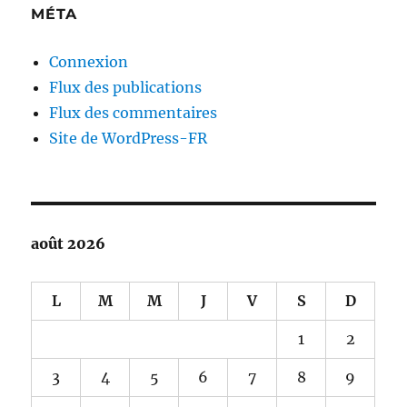
MÉTA
Connexion
Flux des publications
Flux des commentaires
Site de WordPress-FR
août 2026
L
M
M
J
V
S
D
1
2
3
4
5
6
7
8
9