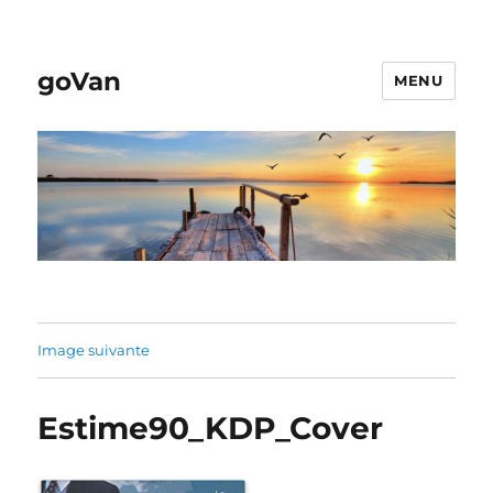
goVan
MENU
Image suivante
Estime90_KDP_Cover