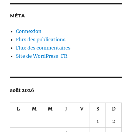
MÉTA
Connexion
Flux des publications
Flux des commentaires
Site de WordPress-FR
août 2026
L
M
M
J
V
S
D
1
2