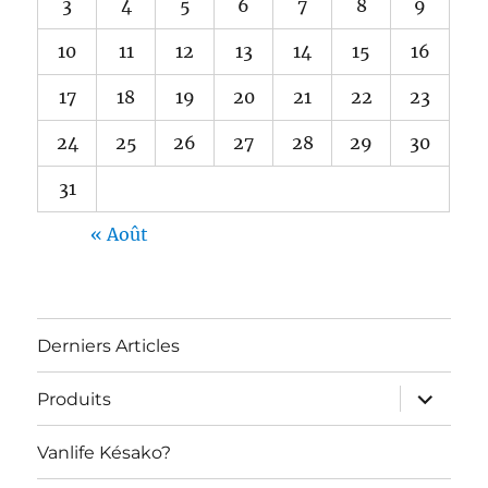
3
4
5
6
7
8
9
10
11
12
13
14
15
16
17
18
19
20
21
22
23
24
25
26
27
28
29
30
31
« Août
Derniers Articles
ouvrir
Produits
le
sous-
menu
Vanlife Késako?