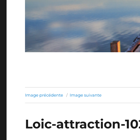
Image précédente
Image suivante
Loic-attraction-1