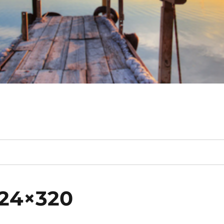
024×320