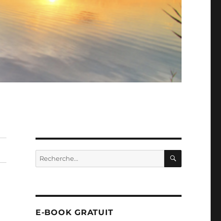
RECHERC
Recherche
pour :
E-BOOK GRATUIT