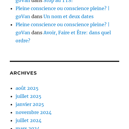
goVan
dans
Stop au TTS!
Pleine conscience ou conscience pleine? |
goVan
dans
Un nom et deux dates
Pleine conscience ou conscience pleine? |
goVan
dans
Avoir, Faire et Être: dans quel
ordre?
ARCHIVES
août 2025
juillet 2025
janvier 2025
novembre 2024
juillet 2024
mars 2024