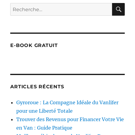
RE
Recherche
pour :
E-BOOK GRATUIT
ARTICLES RÉCENTS
Gyroroue : La Compagne Idéale du Vanlifer
pour une Liberté Totale
Trouver des Revenus pour Financer Votre Vie
en Van : Guide Pratique