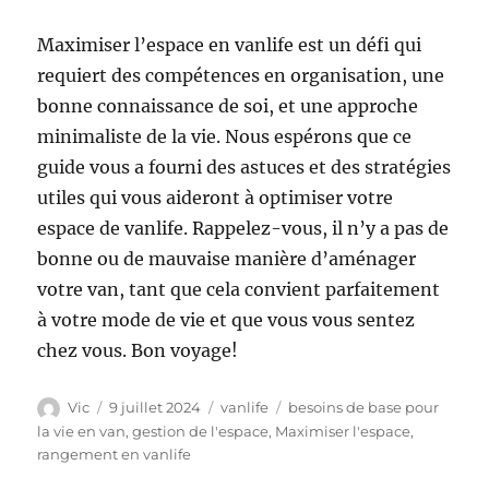
Maximiser l’espace en vanlife est un défi qui
requiert des compétences en organisation, une
bonne connaissance de soi, et une approche
minimaliste de la vie. Nous espérons que ce
guide vous a fourni des astuces et des stratégies
utiles qui vous aideront à optimiser votre
espace de vanlife. Rappelez-vous, il n’y a pas de
bonne ou de mauvaise manière d’aménager
votre van, tant que cela convient parfaitement
à votre mode de vie et que vous vous sentez
chez vous. Bon voyage!
Auteur
Publié
Catégories
Étiquettes
Vic
9 juillet 2024
vanlife
besoins de base pour
le
la vie en van
,
gestion de l'espace
,
Maximiser l'espace
,
rangement en vanlife