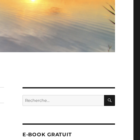
RECHERC
Recherche
pour :
E-BOOK GRATUIT