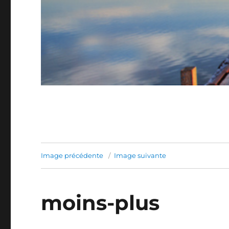
Image précédente
Image suivante
moins-plus