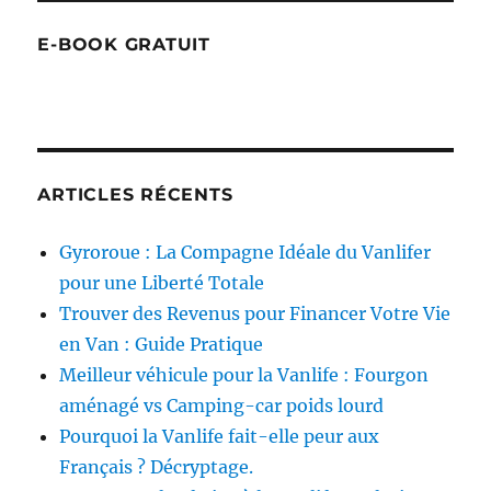
E-BOOK GRATUIT
ARTICLES RÉCENTS
Gyroroue : La Compagne Idéale du Vanlifer
pour une Liberté Totale
Trouver des Revenus pour Financer Votre Vie
en Van : Guide Pratique
Meilleur véhicule pour la Vanlife : Fourgon
aménagé vs Camping-car poids lourd
Pourquoi la Vanlife fait-elle peur aux
Français ? Décryptage.