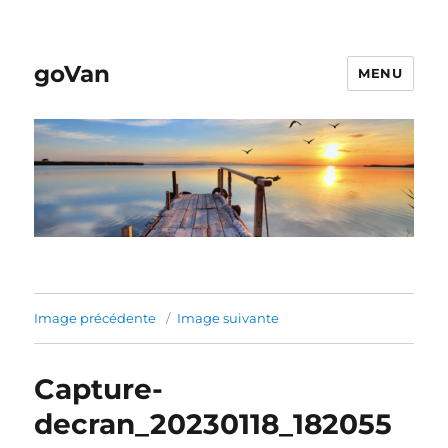
goVan
MENU
Image précédente
Image suivante
Capture-
decran_20230118_182055