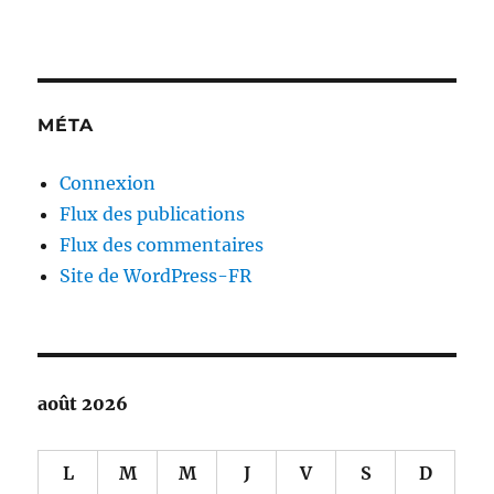
MÉTA
Connexion
Flux des publications
Flux des commentaires
Site de WordPress-FR
août 2026
L
M
M
J
V
S
D