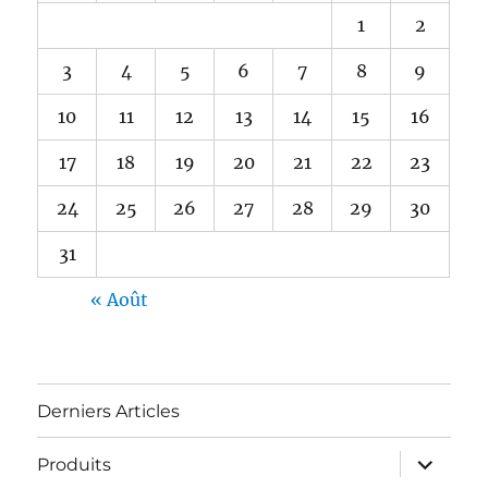
1
2
3
4
5
6
7
8
9
10
11
12
13
14
15
16
17
18
19
20
21
22
23
24
25
26
27
28
29
30
31
« Août
Derniers Articles
ouvrir
Produits
le