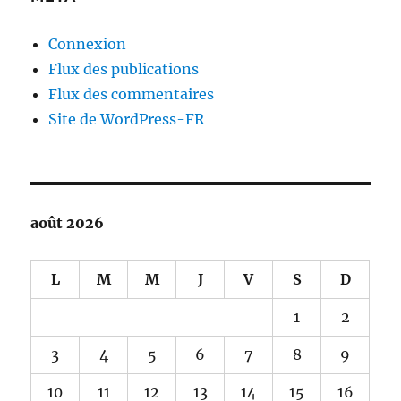
Connexion
Flux des publications
Flux des commentaires
Site de WordPress-FR
août 2026
L
M
M
J
V
S
D
1
2
3
4
5
6
7
8
9
10
11
12
13
14
15
16