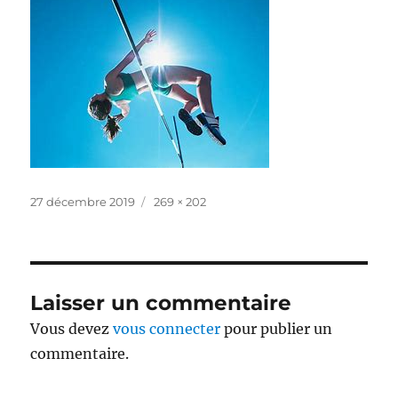
Publié
Taille
27 décembre 2019
269 × 202
le
réelle
Laisser un commentaire
Vous devez
vous connecter
pour publier un
commentaire.