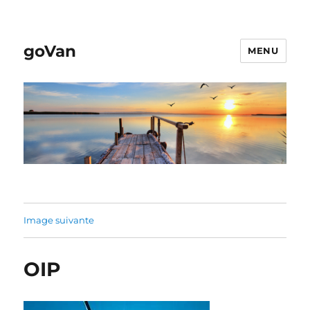
goVan
MENU
Image suivante
OIP