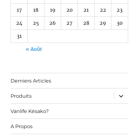
17
18
19
20
21
22
23
24
25
26
27
28
29
30
31
« Août
Derniers Articles
ouvrir
Produits
le
sous-
menu
Vanlife Késako?
A Propos