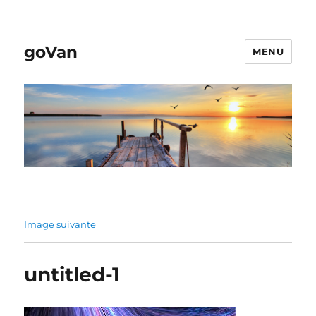
goVan
MENU
Image suivante
untitled-1