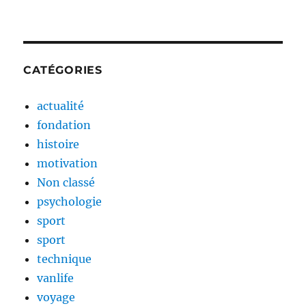
CATÉGORIES
actualité
fondation
histoire
motivation
Non classé
psychologie
sport
sport
technique
vanlife
voyage