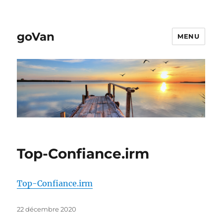
goVan
MENU
Top-Confiance.irm
Top-Confiance.irm
Publié
22 décembre 2020
le