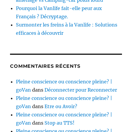
aménagé vs Camping-car poids lourd
Pourquoi la Vanlife fait-elle peur aux
Français ? Décryptage.
Surmonter les freins à la Vanlife : Solutions
efficaces à découvrir
COMMENTAIRES RÉCENTS
Pleine conscience ou conscience pleine? |
goVan
dans
Déconnecter pour Reconnecter
Pleine conscience ou conscience pleine? |
goVan
dans
Etre ou Avoir?
Pleine conscience ou conscience pleine? |
goVan
dans
Stop au TTS!
Pleine conscience ou conscience pleine? |