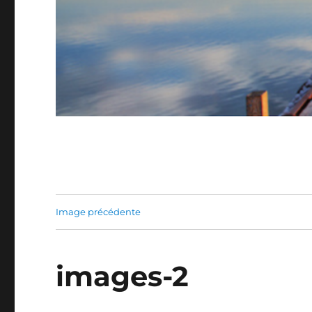
Image précédente
images-2