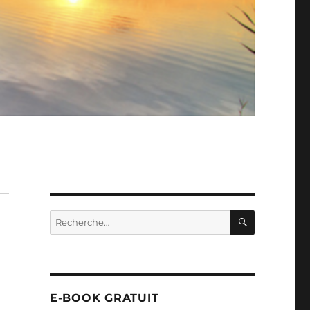
RECHERC
Recherche
pour :
E-BOOK GRATUIT