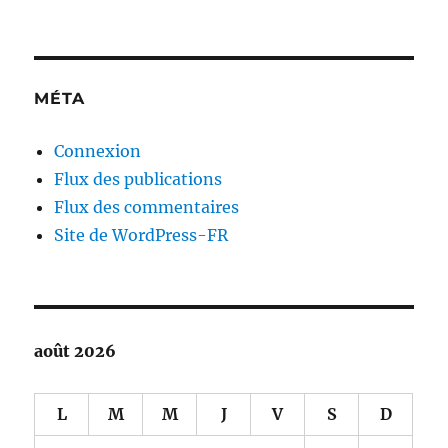
MÉTA
Connexion
Flux des publications
Flux des commentaires
Site de WordPress-FR
août 2026
L
M
M
J
V
S
D