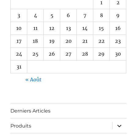
1
2
3
4
5
6
7
8
9
10
11
12
13
14
15
16
17
18
19
20
21
22
23
24
25
26
27
28
29
30
31
« Août
Derniers Articles
ouvrir
Produits
le
sous-