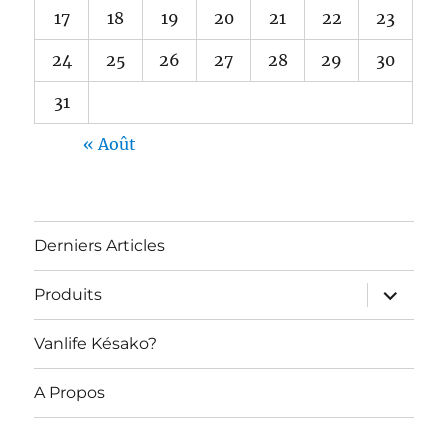
17
18
19
20
21
22
23
24
25
26
27
28
29
30
31
« Août
Derniers Articles
ouvrir
Produits
le
sous-
menu
Vanlife Késako?
A Propos