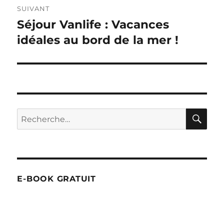
SUIVANT
Séjour Vanlife : Vacances
Publication
suivante :
idéales au bord de la mer !
RE
Recherche
pour :
E-BOOK GRATUIT