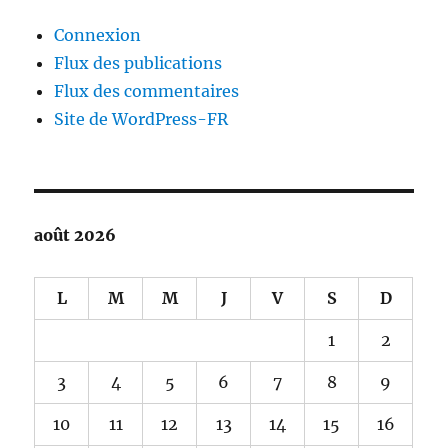
Connexion
Flux des publications
Flux des commentaires
Site de WordPress-FR
août 2026
L
M
M
J
V
S
D
1
2
3
4
5
6
7
8
9
10
11
12
13
14
15
16