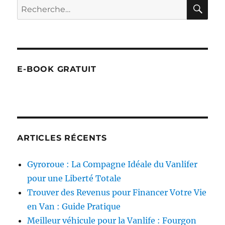
RE
Recherche
pour :
E-BOOK GRATUIT
ARTICLES RÉCENTS
Gyroroue : La Compagne Idéale du Vanlifer
pour une Liberté Totale
Trouver des Revenus pour Financer Votre Vie
en Van : Guide Pratique
Meilleur véhicule pour la Vanlife : Fourgon